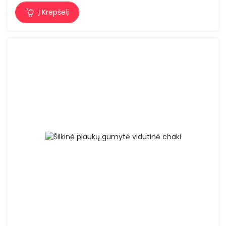
Į Krepšelį