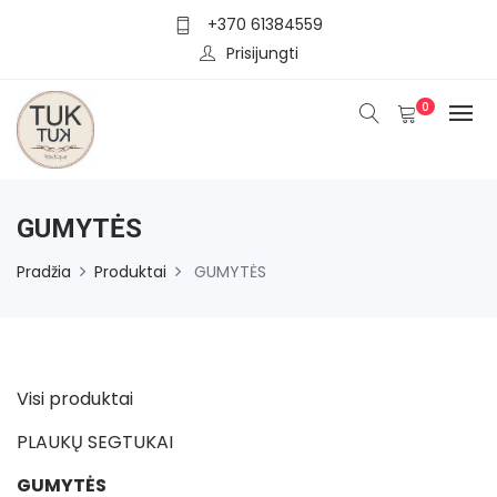
+370 61384559
Prisijungti
0
GUMYTĖS
Pradžia
Produktai
GUMYTĖS
Visi produktai
PLAUKŲ SEGTUKAI
GUMYTĖS