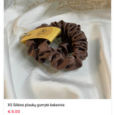
XS Šilkinė plaukų gumytė kakavinė
€
6.00