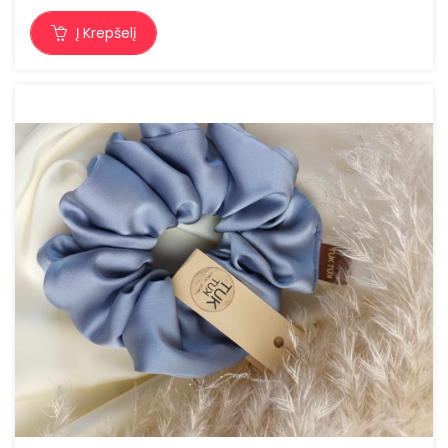
Į Krepšelį