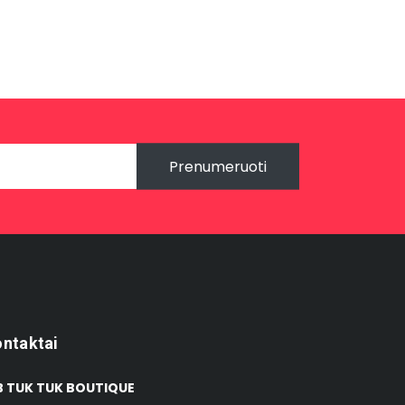
Prenumeruoti
ntaktai
 TUK TUK BOUTIQUE