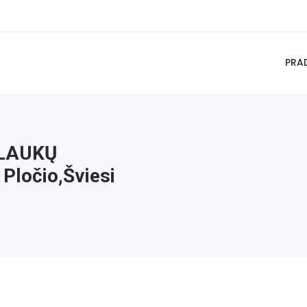
PRA
PLAUKŲ
Pločio,šviesi