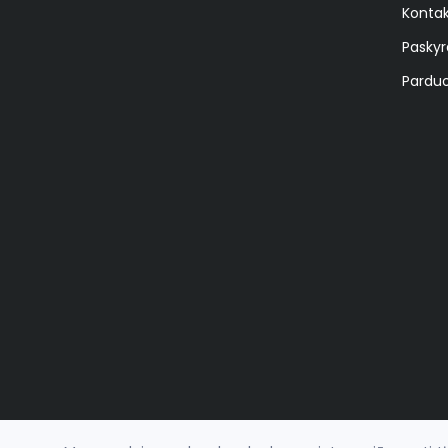
Kontak
Paskyr
Parduo