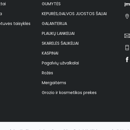
tai
GUMYTĖS
Įm
a
KEPURĖS,GALVOS JUOSTOS ŠALIAI
tuvės taisyklės
GALANTERIJA
PLAUKŲ LANKELIAI
SKARELĖS ŠALIKĖLIAI
KASPINAI
Pagalvių užvalkalai
Rožės
Mergaitėms
Grozio ir kosmetikos prekes