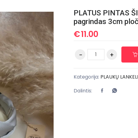
PLATUS PINTAS Š
pagrindas 3cm ploči
€
11.00
Kategorija:
PLAUKŲ LANKELI
Dalintis: