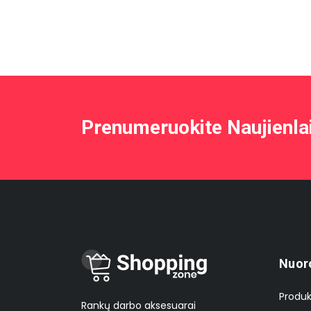
Prenumeruokite Naujienla
Nuor
Produk
Rankų darbo aksesuarai