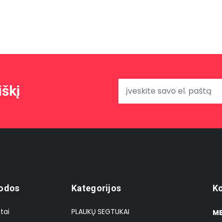
iškį
odos
Kategorijos
Ko
tai
PLAUKŲ SEGTUKAI
MB