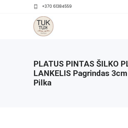
+370 61384559
PLATUS PINTAS ŠILKO 
LANKELIS Pagrindas 3cm 
Pilka