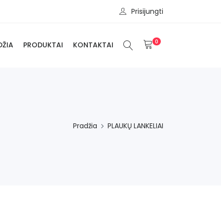
Prisijungti
0
DŽIA
PRODUKTAI
KONTAKTAI
Pradžia
PLAUKŲ LANKELIAI