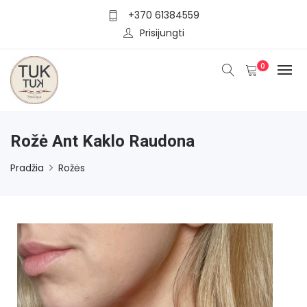
+370 61384559
Prisijungti
0
Rožė Ant Kaklo Raudona
Pradžia
Rožės