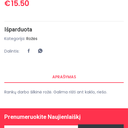
€
15.50
Išparduota
Kategorija:
Rožės
Dalintis:
APRAŠYMAS
Rankų darbo šilkinė rožė. Galima rišti ant kaklo, riešo.
Prenumeruokite Naujienlaiškį