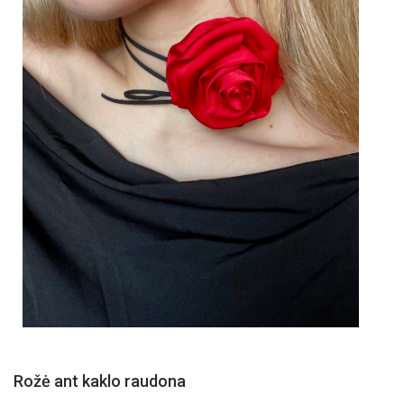
Rožė ant kaklo raudona