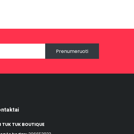
Prenumeruoti
ntaktai
 TUK TUK BOUTIQUE