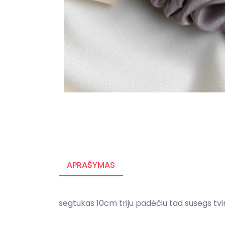
APRAŠYMAS
segtukas 10cm triju padėčiu tad susegs tvir