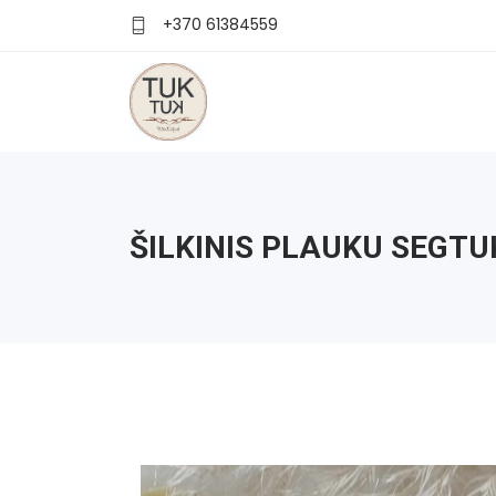
+370 61384559
ŠILKINIS PLAUKU SEGTU