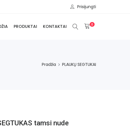
Prisijungti
0
DŽIA
PRODUKTAI
KONTAKTAI
Pradžia
PLAUKŲ SEGTUKAI
SEGTUKAS tamsi nude