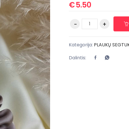
€
5.50
Kategorija:
PLAUKŲ SEGTU
Dalintis: